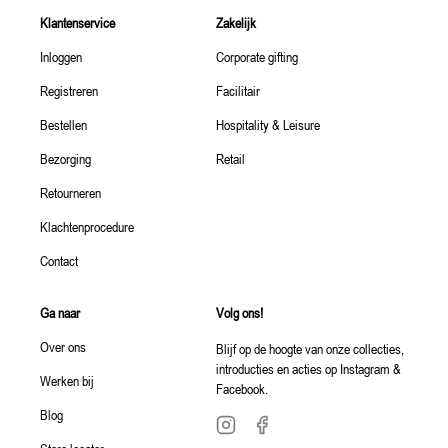
Klantenservice
Zakelijk
Inloggen
Corporate gifting
Registreren
Facilitair
Bestellen
Hospitality & Leisure
Bezorging
Retail
Retourneren
Klachtenprocedure
Contact
Ga naar
Volg ons!
Over ons
Blijf op de hoogte van onze collecties,
introducties en acties op Instagram &
Werken bij
Facebook.
Blog