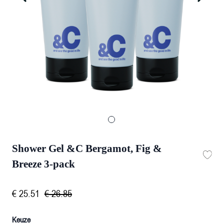
Shower Gel &C Bergamot, Fig &
Breeze 3-pack
€
25
.
51
€
26
.
85
Keuze