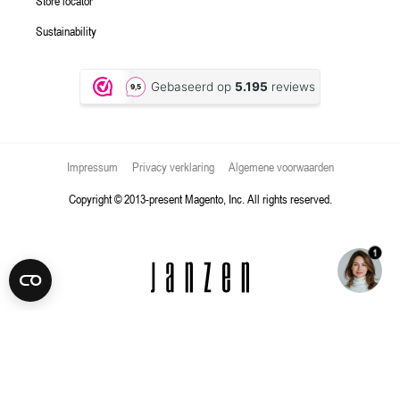
Store locator
Sustainability
Impressum
Privacy verklaring
Algemene voorwaarden
Copyright © 2013-present Magento, Inc. All rights reserved.
1