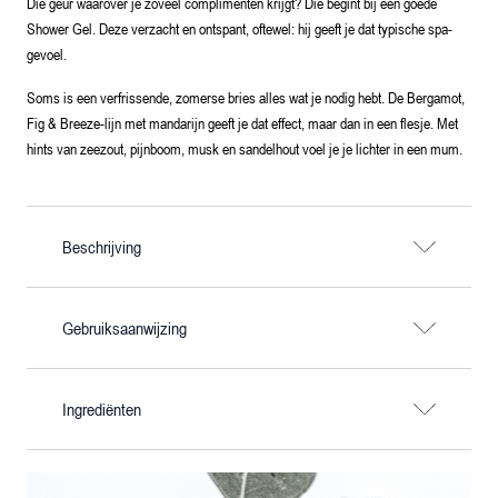
Die geur waarover je zoveel complimenten krijgt? Die begint bij een goede
Shower Gel. Deze verzacht en ontspant, oftewel: hij geeft je dat typische spa-
gevoel.
Soms is een verfrissende, zomerse bries alles wat je nodig hebt. De Bergamot,
Fig & Breeze-lijn met mandarijn geeft je dat effect, maar dan in een flesje. Met
hints van zeezout, pijnboom, musk en sandelhout voel je je lichter in een mum.
Beschrijving
Gebruiksaanwijzing
Ingrediënten