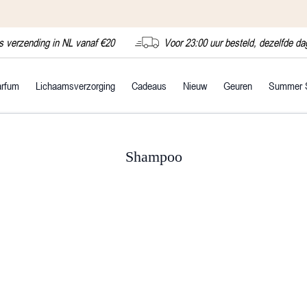
s verzending in NL vanaf €20
Voor 23:00 uur besteld, dezelfde d
arfum
Lichaamsverzorging
Cadeaus
Nieuw
Geuren
Summer 
Shampoo