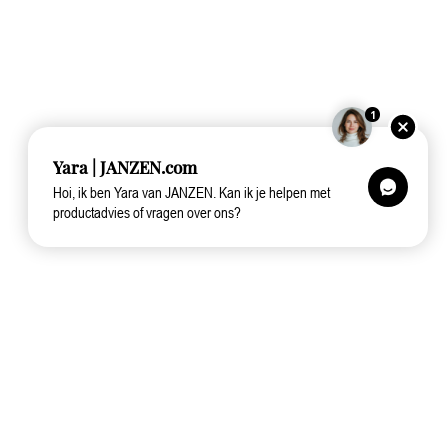
1
Yara | JANZEN.com
Hoi, ik ben Yara van JANZEN. Kan ik je helpen met
productadvies of vragen over ons?