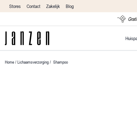
Stores
Contact
Zakelijk
Blog
Grati
Huisp
Home
/
Lichaamsverzorging
/
Shampoo