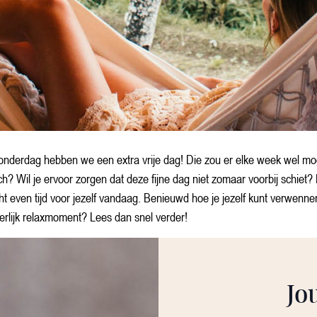
onderdag hebben we een extra vrije dag! Die zou er elke week wel m
och? Wil je ervoor zorgen dat deze fijne dag niet zomaar voorbij schiet
ht even tijd voor jezelf vandaag. Benieuwd hoe je jezelf kunt verwenn
erlijk relaxmoment? Lees dan snel verder!
Jo