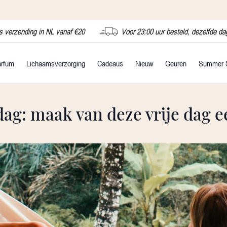
s verzending in NL vanaf €20
Voor 23:00 uur besteld, dezelfde d
arfum
Lichaamsverzorging
Cadeaus
Nieuw
Geuren
Summer 
ag: maak van deze vrije dag 