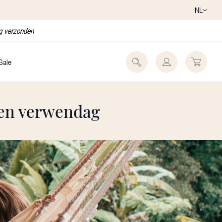
NL
ag verzonden
Sale
een verwendag