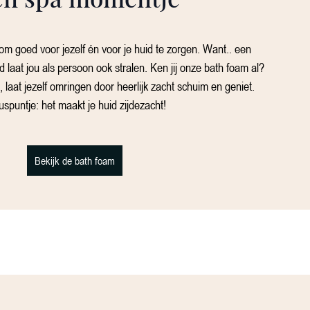
 om goed voor jezelf én voor je huid te zorgen. Want.. een
 laat jou als persoon ook stralen. Ken jij onze bath foam al?
 laat jezelf omringen door heerlijk zacht schuim en geniet.
uspuntje: het maakt je huid zijdezacht!
Bekijk de bath foam