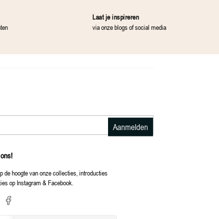
Laat je inspireren
nten
via onze blogs of social media
Aanmelden
 ons!
op de hoogte van onze collecties, introducties
ties op Instagram & Facebook.