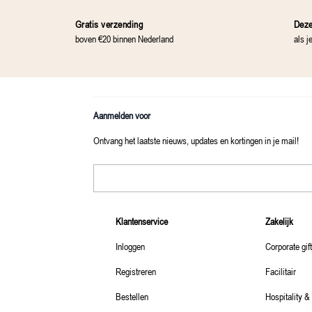
Gratis verzending
Deze
boven €20 binnen Nederland
als j
Aanmelden voor
Ontvang het laatste nieuws, updates en kortingen in je mail!
E-mailadres
Klantenservice
Zakelijk
Inloggen
Corporate gif
Registreren
Facilitair
Bestellen
Hospitality &