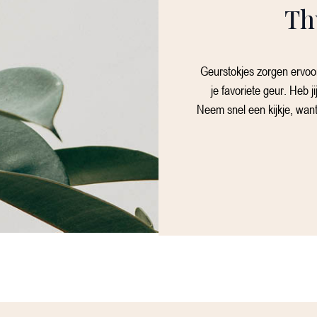
Th
Geurstokjes zorgen ervoor
je favoriete geur. Heb 
Neem snel een kijkje, want 