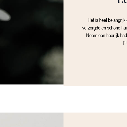
Het is heel belangrijk
verzorgde en schone huid
Neem een heerlijk bad,
Pl