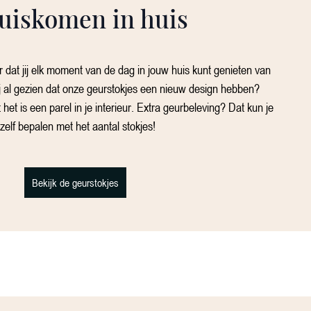
uiskomen in huis
 dat jij elk moment van de dag in jouw huis kunt genieten van
jij al gezien dat onze geurstokjes een nieuw design hebben?
het is een parel in je interieur. Extra geurbeleving? Dat kun je
zelf bepalen met het aantal stokjes!
Bekijk de geurstokjes