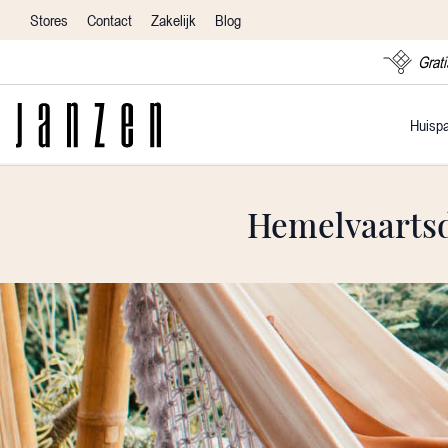
Stores
Contact
Zakelijk
Blog
Grati
Huisp
Hemelvaartsd