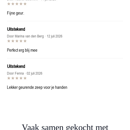
☆☆☆☆☆
★★★★★
Fijne geur.
Uitstekend
Door Marina van den Berg
· 12 juli 2026
☆☆☆☆☆
★★★★★
Perfect erg blij mee
Uitstekend
Door Fenna
· 02 juli 2026
☆☆☆☆☆
★★★★★
Lekker geurende zeep voor je handen
Vaak samen gekocht met