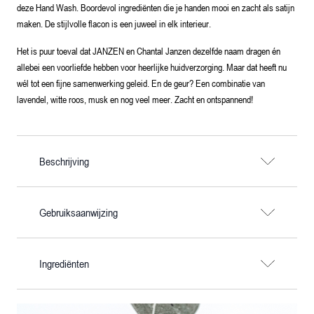
deze Hand Wash. Boordevol ingrediënten die je handen mooi en zacht als satijn
maken. De stijlvolle flacon is een juweel in elk interieur.
Het is puur toeval dat JANZEN en Chantal Janzen dezelfde naam dragen én
allebei een voorliefde hebben voor heerlijke huidverzorging. Maar dat heeft nu
wél tot een fijne samenwerking geleid. En de geur? Een combinatie van
lavendel, witte roos, musk en nog veel meer. Zacht en ontspannend!
Beschrijving
Gebruiksaanwijzing
Ingrediënten