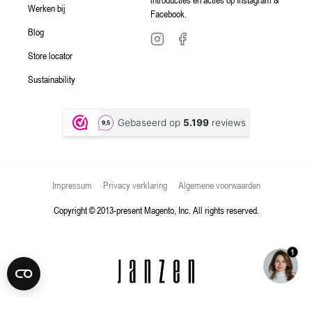
Werken bij
Facebook.
Blog
Store locator
Sustainability
Impressum
Privacy verklaring
Algemene voorwaarden
Copyright © 2013-present Magento, Inc. All rights reserved.
1