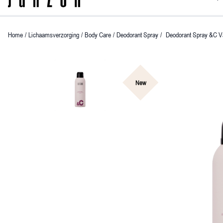
Home
/
Lichaamsverzorging
/
Body Care
/
Deodorant Spray
/
Deodorant Spray &C V
New