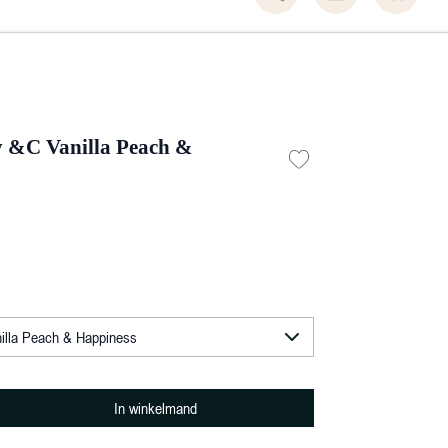
 &C Vanilla Peach &
In winkelmand