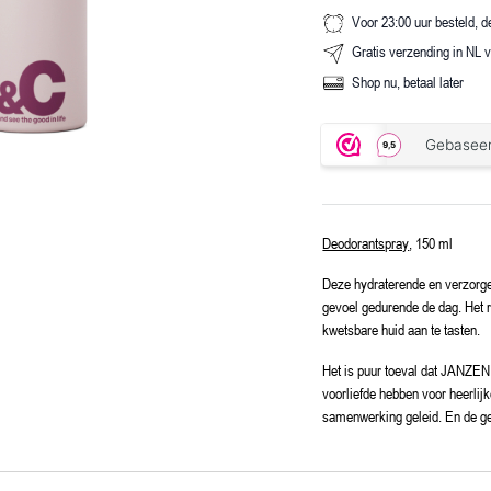
Voor 23:00 uur besteld, 
Gratis verzending in NL 
Shop nu, betaal later
Deodorantspray
, 150 ml
Deze hydraterende en verzorge
gevoel gedurende de dag. Het ri
kwetsbare huid aan te tasten.
Het is puur toeval dat JANZEN
voorliefde hebben voor heerlijk
samenwerking geleid. En de ge