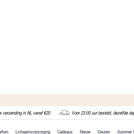
s verzending in NL vanaf €20
Voor 23:00 uur besteld, dezelfde d
arfum
Lichaamsverzorging
Cadeaus
Nieuw
Geuren
Summer 