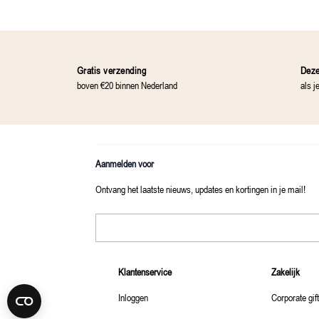
Gratis verzending
Deze
boven €20 binnen Nederland
als j
Aanmelden voor
Ontvang het laatste nieuws, updates en kortingen in je mail!
E-mailadres
Klantenservice
Zakelijk
Inloggen
Corporate gif