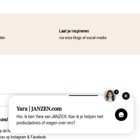
Laat je inspireren
nten
via onze blogs of social media
1
Aanmelden
Yara | JANZEN.com
Hoi, ik ben Yara van JANZEN. Kan ik je helpen met
 ons!
productadvies of vragen over ons?
op de hoogte van onze collecties, introducties
ties op Instagram & Facebook.